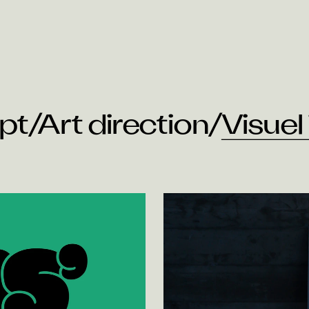
pt
/
Art direction
/
Visuel 