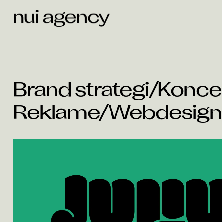
Brand strategi
/
Konce
Reklame
/
Webdesign